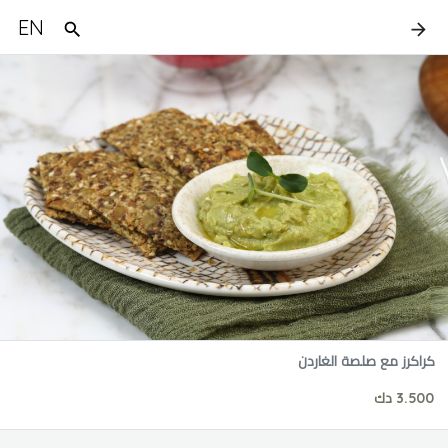
EN
كراكرز مع صلصة الغاردن
3.500 دك