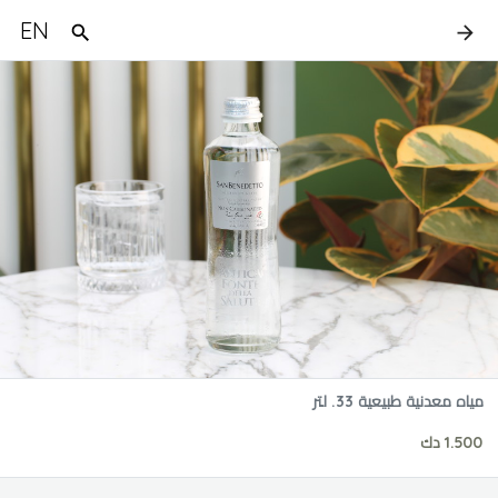
EN
مياه معدنية طبيعية 33. لتر
1.500 دك