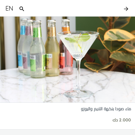
EN
ماء صودا بنكهة اللايم واليوزو
2.000 دك