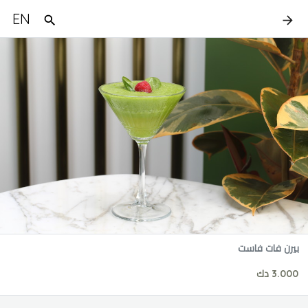
EN
بيرن فات فاست
3.000 دك